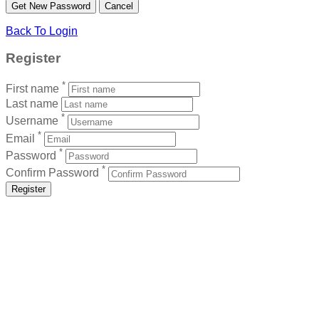
Back To Login
Register
*
First name
Last name
*
Username
*
Email
*
Password
*
Confirm Password
Register