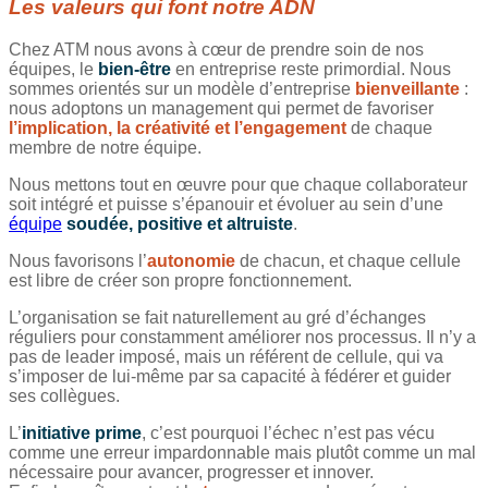
Les valeurs qui font notre ADN
Chez ATM nous avons à cœur de prendre soin de nos
équipes, le
bien-être
en entreprise reste primordial. Nous
sommes orientés sur un modèle d’entreprise
bienveillante
:
nous adoptons un management qui permet de favoriser
l’implication, la créativité et l’engagement
de chaque
membre de notre équipe.
Nous mettons tout en œuvre pour que chaque collaborateur
soit intégré et puisse s’épanouir et évoluer au sein d’une
équipe
soudée, positive et altruiste
.
Nous favorisons l’
autonomie
de chacun, et chaque cellule
est libre de créer son propre fonctionnement.
L’organisation se fait naturellement au gré d’échanges
réguliers pour constamment améliorer nos processus. Il n’y a
pas de leader imposé, mais un référent de cellule, qui va
s’imposer de lui-même par sa capacité à fédérer et guider
ses collègues.
L’
initiative prime
, c’est pourquoi l’échec n’est pas vécu
comme une erreur impardonnable mais plutôt comme un mal
nécessaire pour avancer, progresser et innover.