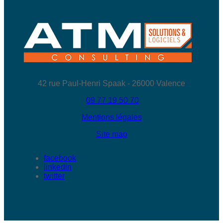
42 rue Paul-Henri Spaak - 26000 Valence
09 77 19 50 70
Mentions légales
Site map
facebook
linkedin
twitter