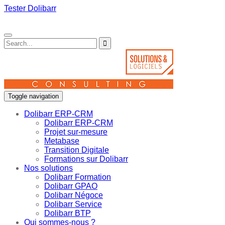
Tester Dolibarr
Toggle navigation
Dolibarr ERP-CRM
Dolibarr ERP-CRM
Projet sur-mesure
Metabase
Transition Digitale
Formations sur Dolibarr
Nos solutions
Dolibarr Formation
Dolibarr GPAO
Dolibarr Négoce
Dolibarr Service
Dolibarr BTP
Qui sommes-nous ?