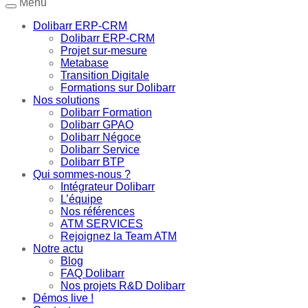
Menu
Dolibarr ERP-CRM
Dolibarr ERP-CRM
Projet sur-mesure
Metabase
Transition Digitale
Formations sur Dolibarr
Nos solutions
Dolibarr Formation
Dolibarr GPAO
Dolibarr Négoce
Dolibarr Service
Dolibarr BTP
Qui sommes-nous ?
Intégrateur Dolibarr
L’équipe
Nos références
ATM SERVICES
Rejoignez la Team ATM
Notre actu
Blog
FAQ Dolibarr
Nos projets R&D Dolibarr
Démos live !