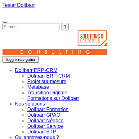
Tester Dolibarr
Toggle navigation
Dolibarr ERP-CRM
Dolibarr ERP-CRM
Projet sur-mesure
Metabase
Transition Digitale
Formations sur Dolibarr
Nos solutions
Dolibarr Formation
Dolibarr GPAO
Dolibarr Négoce
Dolibarr Service
Dolibarr BTP
Qui sommes-nous ?