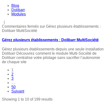
Blog
Dolibarr
Modules
|
Commentaires fermés
sur Gérez plusieurs établissements :
Dolibarr MultiSociété
Gérez plusieurs établissements : Dolibarr MultiSociété
Gérez plusieurs établissements depuis une seule installation
Dolibarr Découvrez comment le module Multi-Société de
Dolibarr centralise votre pilotage sans sacrifier l’autonomie
de chaque site
1
2
3
…
50
Suivant
Showing 1 to 10 of 199 results