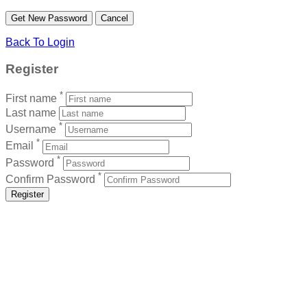
Back To Login
Register
*
First name
Last name
*
Username
*
Email
*
Password
*
Confirm Password
Register