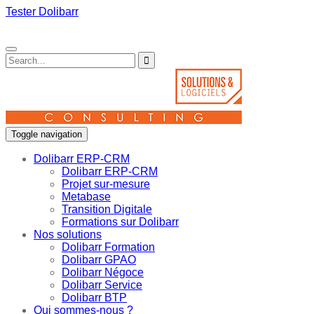
Tester Dolibarr
Toggle navigation
Dolibarr ERP-CRM
Dolibarr ERP-CRM
Projet sur-mesure
Metabase
Transition Digitale
Formations sur Dolibarr
Nos solutions
Dolibarr Formation
Dolibarr GPAO
Dolibarr Négoce
Dolibarr Service
Dolibarr BTP
Qui sommes-nous ?