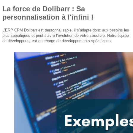
La force de Dolibarr : Sa
personnalisation à l'infini !
L’ERP CRM Dolibarr est personnalisable, il s’adapte donc aux besoins les
plus spécifiques et peut suivre l’évolution de votre structure. Notre équipe
de développeurs est en charge de développements spécifiques.