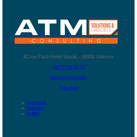
42 rue Paul-Henri Spaak - 26000 Valence
09 77 19 50 70
Mentions légales
Site map
facebook
linkedin
twitter