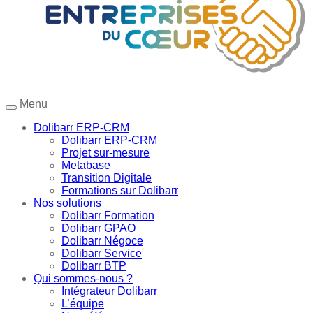
Menu
Dolibarr ERP-CRM
Dolibarr ERP-CRM
Projet sur-mesure
Metabase
Transition Digitale
Formations sur Dolibarr
Nos solutions
Dolibarr Formation
Dolibarr GPAO
Dolibarr Négoce
Dolibarr Service
Dolibarr BTP
Qui sommes-nous ?
Intégrateur Dolibarr
L’équipe