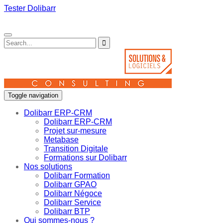
Tester Dolibarr
Toggle navigation
Dolibarr ERP-CRM
Dolibarr ERP-CRM
Projet sur-mesure
Metabase
Transition Digitale
Formations sur Dolibarr
Nos solutions
Dolibarr Formation
Dolibarr GPAO
Dolibarr Négoce
Dolibarr Service
Dolibarr BTP
Qui sommes-nous ?