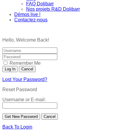
FAQ Dolibarr
Nos projets R&D Dolibarr
Démos live !
Contactez-nous
Hello, Welcome Back!
Remember Me
Lost Your Password?
Reset Password
Username or E-mail:
Back To Login