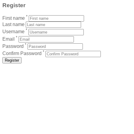
Register
*
First name
Last name
*
Username
*
Email
*
Password
*
Confirm Password
Register