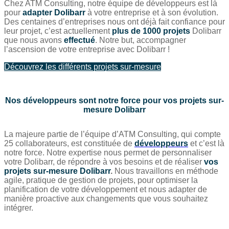
Chez ATM Consulting, notre équipe de développeurs est là
pour
adapter Dolibarr
à votre entreprise et à son évolution.
Des centaines d’entreprises nous ont déjà fait confiance pour
leur projet, c’est actuellement
plus de 1000 projets
Dolibarr
que nous avons
effectué
. Notre but, accompagner
l’ascension de votre entreprise avec Dolibarr !
Découvrez les différents projets sur-mesure
Nos développeurs sont notre force pour vos projets sur-
mesure Dolibarr
La majeure partie de l’équipe d’ATM Consulting, qui compte
25 collaborateurs, est constituée de
développeurs
et c’est là
notre force. Notre expertise nous permet de personnaliser
votre Dolibarr, de répondre à vos besoins et de réaliser
vos
projets sur-mesure Dolibarr
.
Nous travaillons en méthode
agile, pratique de gestion de projets, pour optimiser la
planification de votre développement et nous adapter de
manière proactive aux changements que vous souhaitez
intégrer.