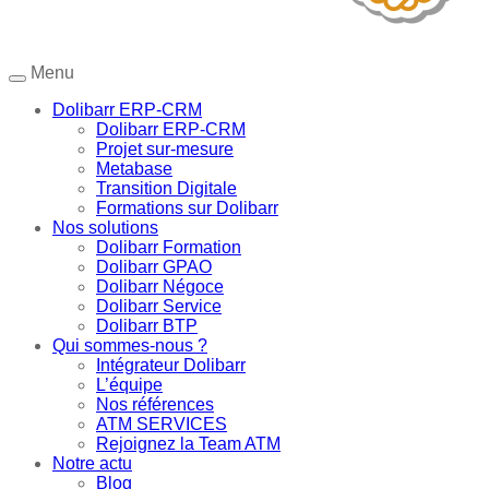
Menu
Dolibarr ERP-CRM
Dolibarr ERP-CRM
Projet sur-mesure
Metabase
Transition Digitale
Formations sur Dolibarr
Nos solutions
Dolibarr Formation
Dolibarr GPAO
Dolibarr Négoce
Dolibarr Service
Dolibarr BTP
Qui sommes-nous ?
Intégrateur Dolibarr
L’équipe
Nos références
ATM SERVICES
Rejoignez la Team ATM
Notre actu
Blog