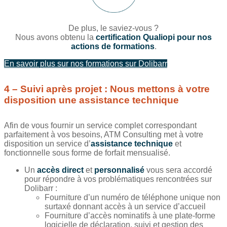
De plus, le saviez-vous ?
Nous avons obtenu la
certification Qualiopi pour nos
actions de formations
.
En savoir plus sur nos formations sur Dolibarr
4 – Suivi après projet : Nous mettons à votre
disposition une assistance technique
Afin de vous fournir un service complet correspondant
parfaitement à vos besoins, ATM Consulting met à votre
disposition un service d’
assistance technique
et
fonctionnelle sous forme de forfait mensualisé.
Un
accès direct
et
personnalisé
vous sera accordé
pour répondre à vos problématiques rencontrées sur
Dolibarr :
Fourniture d’un numéro de téléphone unique non
surtaxé donnant accès à un service d’accueil
Fourniture d’accès nominatifs à une plate-forme
logicielle de déclaration, suivi et gestion des