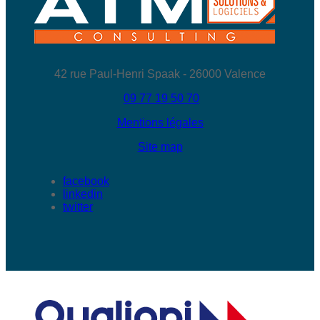
42 rue Paul-Henri Spaak - 26000 Valence
09 77 19 50 70
Mentions légales
Site map
facebook
linkedin
twitter