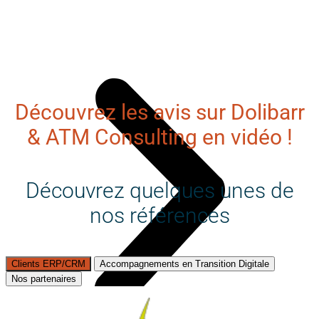
Découvrez les avis sur Dolibarr
& ATM Consulting en vidéo !
Découvrez quelques unes de
nos références
Clients ERP/CRM
Accompagnements en Transition Digitale
Nos partenaires