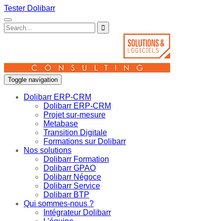
Tester Dolibarr
Toggle navigation
Dolibarr ERP-CRM
Dolibarr ERP-CRM
Projet sur-mesure
Metabase
Transition Digitale
Formations sur Dolibarr
Nos solutions
Dolibarr Formation
Dolibarr GPAO
Dolibarr Négoce
Dolibarr Service
Dolibarr BTP
Qui sommes-nous ?
Intégrateur Dolibarr