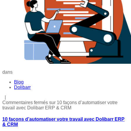
dans
Blog
Dolibarr
|
Commentaires fermés
sur 10 façons d’automatiser votre
travail avec Dolibarr ERP & CRM
10 façons d’automatiser votre travail avec Dolibarr ERP
& CRM