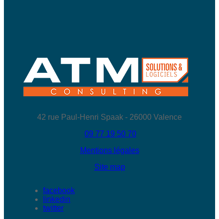
42 rue Paul-Henri Spaak - 26000 Valence
09 77 19 50 70
Mentions légales
Site map
facebook
linkedin
twitter