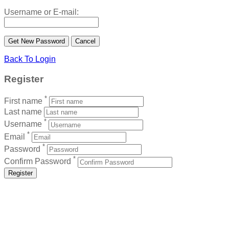
Username or E-mail:
Back To Login
Register
*
First name
Last name
*
Username
*
Email
*
Password
*
Confirm Password
Register