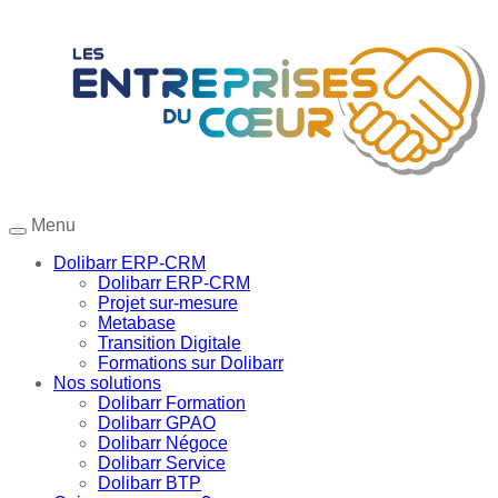
Menu
Dolibarr ERP-CRM
Dolibarr ERP-CRM
Projet sur-mesure
Metabase
Transition Digitale
Formations sur Dolibarr
Nos solutions
Dolibarr Formation
Dolibarr GPAO
Dolibarr Négoce
Dolibarr Service
Dolibarr BTP