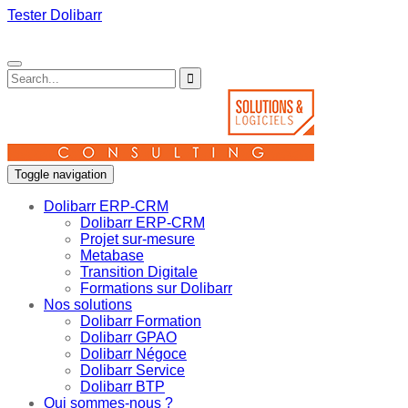
Tester Dolibarr
Toggle navigation
Dolibarr ERP-CRM
Dolibarr ERP-CRM
Projet sur-mesure
Metabase
Transition Digitale
Formations sur Dolibarr
Nos solutions
Dolibarr Formation
Dolibarr GPAO
Dolibarr Négoce
Dolibarr Service
Dolibarr BTP
Qui sommes-nous ?