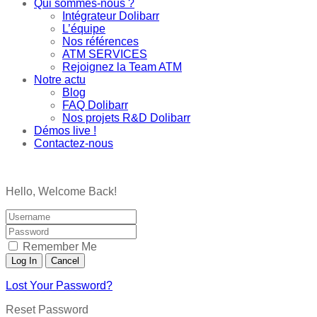
Qui sommes-nous ?
Intégrateur Dolibarr
L’équipe
Nos références
ATM SERVICES
Rejoignez la Team ATM
Notre actu
Blog
FAQ Dolibarr
Nos projets R&D Dolibarr
Démos live !
Contactez-nous
Hello, Welcome Back!
Remember Me
Lost Your Password?
Reset Password