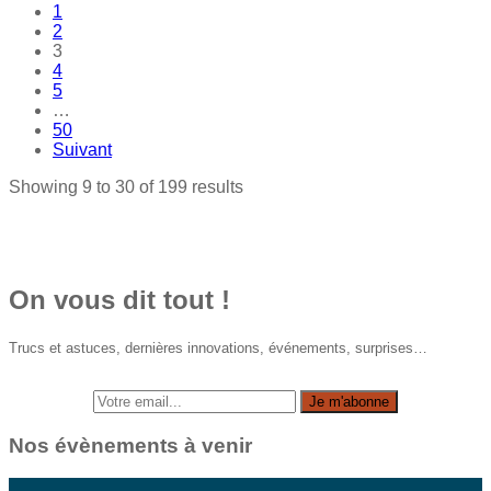
1
2
3
4
5
…
50
Suivant
Showing 9 to 30 of 199 results
On vous dit tout !
Trucs et astuces, dernières innovations, événements, surprises…
Nos évènements à venir