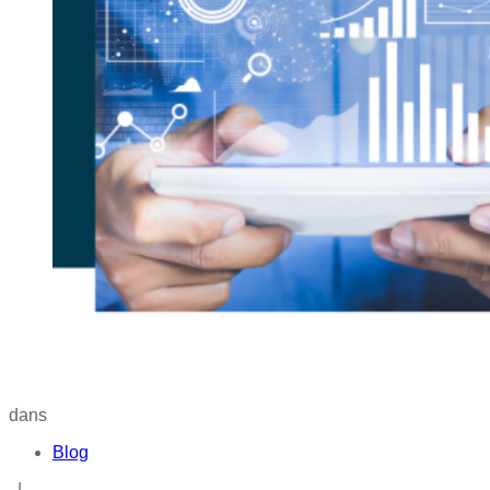
dans
Blog
|