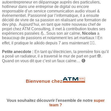
autoentrepreneur en dépannage auprès des particuliers,
hotlineur dans une entreprise de digital ou encore
responsable d’un service communication audio visuel &
événementiel. Passionné par l’informatique, il a ensuite
décidé de vivre de sa passion en réalisant une formation de
dev php. Aujourd’hui, en tant que notre nouveau chef de
projet chez ATM Consulting, il met à contribution toutes ses
expériences passées 💪. Sous son air calme,
Nicolas
a
beaucoup de passions et notamment les art martiaux ! En
effet, il pratique le aïkido depuis 7 ans maintenant 🙅‍♂️.
Petite anecdote :
En tant qu’électricien, la première fois qu’il
a posé un radiateur, il a traversé le mur de part en part 🙈.
Quand on vous dit que c’est un faux calme…
😅
Bienvenue chez
Vous souhaitez découvrir l’ensemble de notre
super
team ?