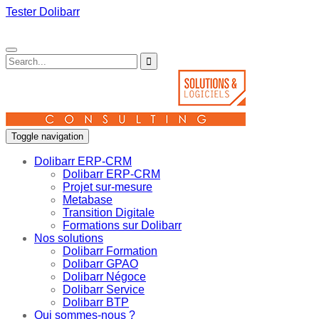
Tester Dolibarr
Toggle navigation
Dolibarr ERP-CRM
Dolibarr ERP-CRM
Projet sur-mesure
Metabase
Transition Digitale
Formations sur Dolibarr
Nos solutions
Dolibarr Formation
Dolibarr GPAO
Dolibarr Négoce
Dolibarr Service
Dolibarr BTP
Qui sommes-nous ?