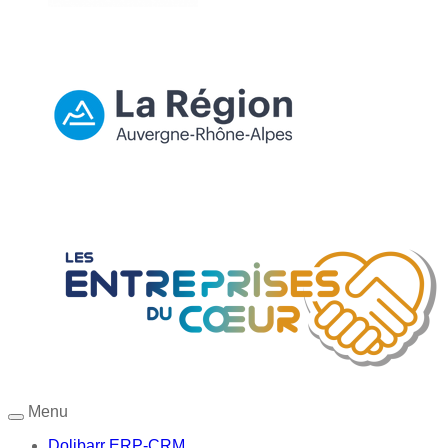
Menu
Dolibarr ERP-CRM