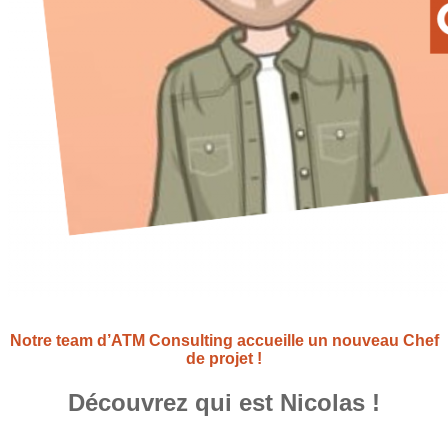
Notre team d’ATM Consulting accueille un nouveau Chef
de projet !
Découvrez qui est Nicolas !