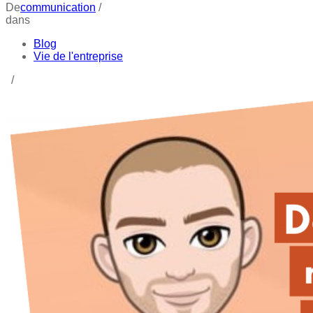
De
communication
/
dans
Blog
Vie de l'entreprise
/