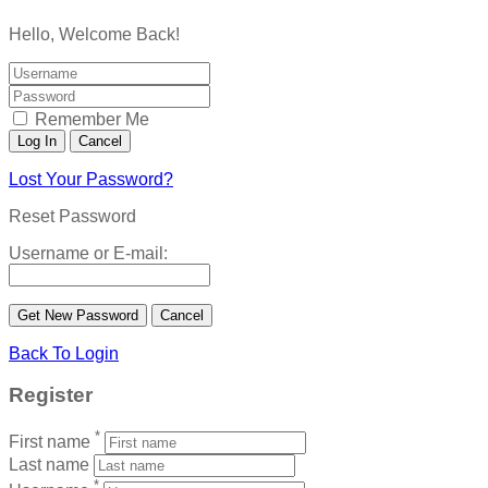
Hello, Welcome Back!
Remember Me
Lost Your Password?
Reset Password
Username or E-mail:
Back To Login
Register
*
First name
Last name
*