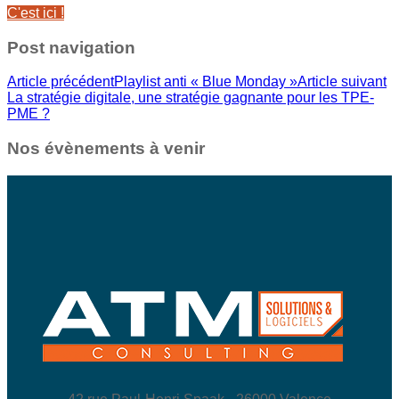
C'est ici !
Post navigation
Article précédent
Playlist anti « Blue Monday »
Article suivant
La stratégie digitale, une stratégie gagnante pour les TPE-
PME ?
Nos évènements à venir