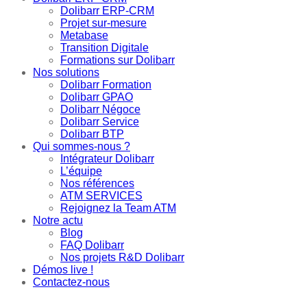
Dolibarr ERP-CRM
Projet sur-mesure
Metabase
Transition Digitale
Formations sur Dolibarr
Nos solutions
Dolibarr Formation
Dolibarr GPAO
Dolibarr Négoce
Dolibarr Service
Dolibarr BTP
Qui sommes-nous ?
Intégrateur Dolibarr
L’équipe
Nos références
ATM SERVICES
Rejoignez la Team ATM
Notre actu
Blog
FAQ Dolibarr
Nos projets R&D Dolibarr
Démos live !
Contactez-nous