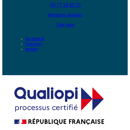
09 77 19 50 70
Mentions légales
Site map
facebook
linkedin
twitter