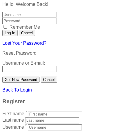
Hello, Welcome Back!
Remember Me
Lost Your Password?
Reset Password
Username or E-mail:
Back To Login
Register
*
First name
Last name
*
Username