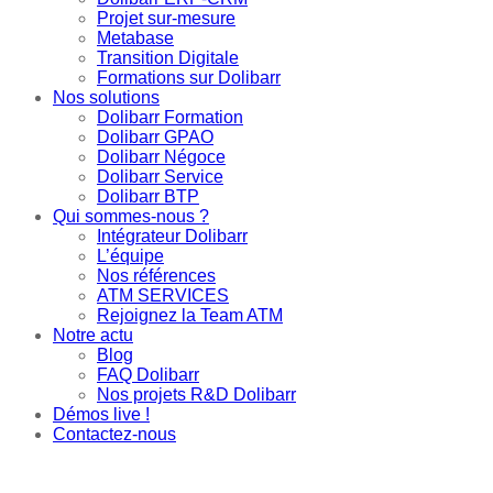
Projet sur-mesure
Metabase
Transition Digitale
Formations sur Dolibarr
Nos solutions
Dolibarr Formation
Dolibarr GPAO
Dolibarr Négoce
Dolibarr Service
Dolibarr BTP
Qui sommes-nous ?
Intégrateur Dolibarr
L’équipe
Nos références
ATM SERVICES
Rejoignez la Team ATM
Notre actu
Blog
FAQ Dolibarr
Nos projets R&D Dolibarr
Démos live !
Contactez-nous