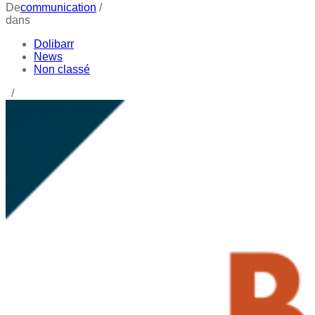
De
communication
/
dans
Dolibarr
News
Non classé
/