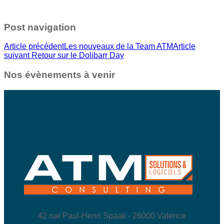
Post navigation
Article précédent
Les nouveaux de la Team ATM
Article
suivant
Retour sur le Dolibarr Day
Nos évènements à venir
42 rue Paul-Henri Spaak - 26000 Valence