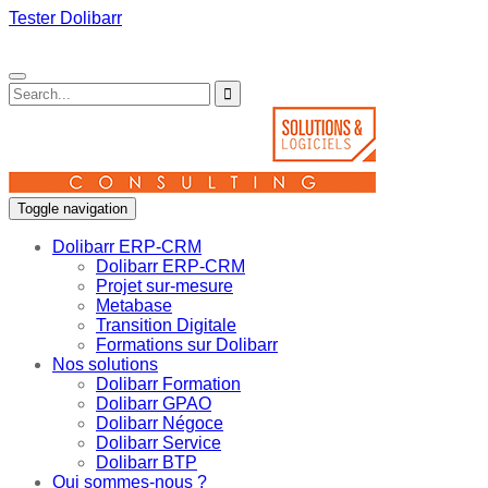
Tester Dolibarr
Toggle navigation
Dolibarr ERP-CRM
Dolibarr ERP-CRM
Projet sur-mesure
Metabase
Transition Digitale
Formations sur Dolibarr
Nos solutions
Dolibarr Formation
Dolibarr GPAO
Dolibarr Négoce
Dolibarr Service
Dolibarr BTP
Qui sommes-nous ?