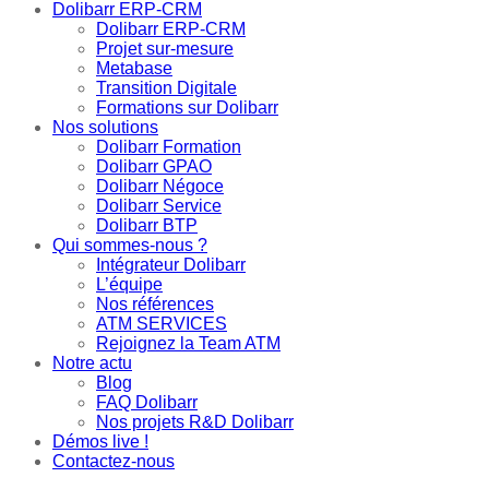
Dolibarr ERP-CRM
Dolibarr ERP-CRM
Projet sur-mesure
Metabase
Transition Digitale
Formations sur Dolibarr
Nos solutions
Dolibarr Formation
Dolibarr GPAO
Dolibarr Négoce
Dolibarr Service
Dolibarr BTP
Qui sommes-nous ?
Intégrateur Dolibarr
L’équipe
Nos références
ATM SERVICES
Rejoignez la Team ATM
Notre actu
Blog
FAQ Dolibarr
Nos projets R&D Dolibarr
Démos live !
Contactez-nous