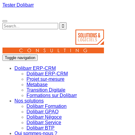
Tester Dolibarr
Toggle navigation
Dolibarr ERP-CRM
Dolibarr ERP-CRM
Projet sur-mesure
Metabase
Transition Digitale
Formations sur Dolibarr
Nos solutions
Dolibarr Formation
Dolibarr GPAO
Dolibarr Négoce
Dolibarr Service
Dolibarr BTP
Qui sommes-nous ?