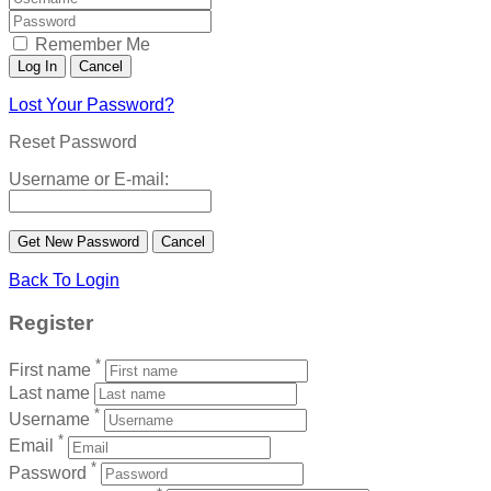
Remember Me
Lost Your Password?
Reset Password
Username or E-mail:
Back To Login
Register
*
First name
Last name
*
Username
*
Email
*
Password