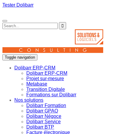
Tester Dolibarr
Toggle navigation
Dolibarr ERP-CRM
Dolibarr ERP-CRM
Projet sur-mesure
Metabase
Transition Digitale
Formations sur Dolibarr
Nos solutions
Dolibarr Formation
Dolibarr GPAO
Dolibarr Négoce
Dolibarr Service
Dolibarr BTP
Facture électronique