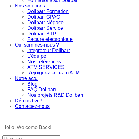
Formations sur Dolibarr
Nos solutions
Dolibarr Formation
Dolibarr GPAO
Dolibarr Négoce
Dolibarr Service
Dolibarr BTP
Facture électronique
Qui sommes-nous ?
Intégrateur Dolibarr
L’équipe
Nos références
ATM SERVICES
Rejoignez la Team ATM
Notre actu
Blog
FAQ Dolibarr
Nos projets R&D Dolibarr
Démos live !
Contactez-nous
Hello, Welcome Back!