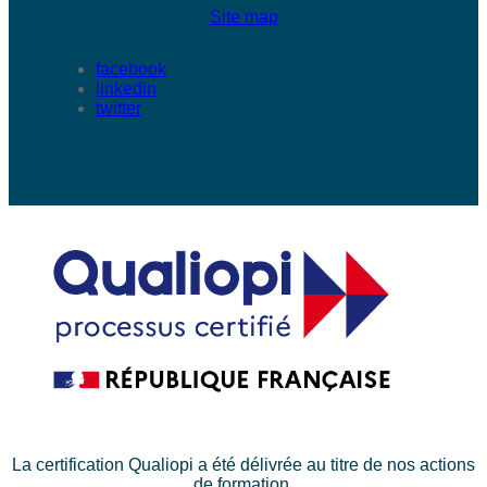
Site map
facebook
linkedin
twitter
La certification Qualiopi a été délivrée au titre de nos actions
de formation.