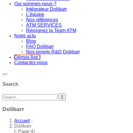
Qui sommes-nous ?
Intégrateur Dolibarr
L’équipe
Nos références
ATM SERVICES
Rejoignez la Team ATM
Notre actu
Blog
FAQ Dolibarr
Nos projets R&D Dolibarr
Démos live !
Contactez-nous
Search
Dolibarr
Accueil
-
Dolibarr
(: Page 4)