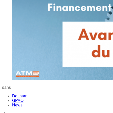
dans
Dolibarr
GPAO
News