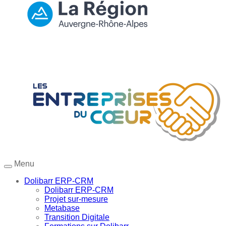
Menu
Dolibarr ERP-CRM
Dolibarr ERP-CRM
Projet sur-mesure
Metabase
Transition Digitale