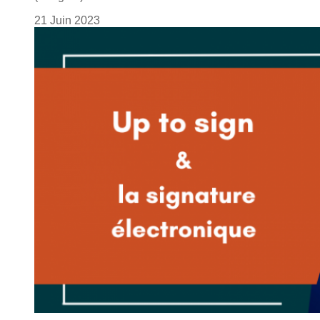
21
Juin
2023