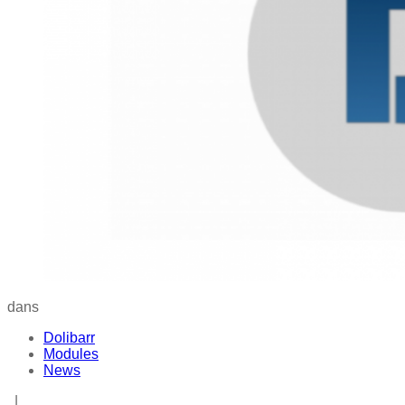
dans
Dolibarr
Modules
News
|