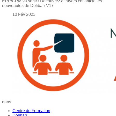
ERP/CRM va sortir ! Découvrez à travers cet article les
nouveautés de Dolibarr V17
10
Fév
2023
dans
Centre de Formation
Dolibarr