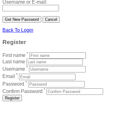
Username or E-mail:
Back To Login
Register
*
First name
Last name
*
Username
*
Email
*
Password
*
Confirm Password
Register