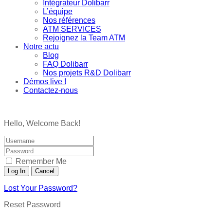
Intégrateur Dolibarr
L’équipe
Nos références
ATM SERVICES
Rejoignez la Team ATM
Notre actu
Blog
FAQ Dolibarr
Nos projets R&D Dolibarr
Démos live !
Contactez-nous
Hello, Welcome Back!
Remember Me
Lost Your Password?
Reset Password