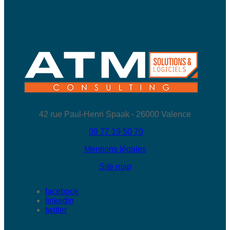
42 rue Paul-Henri Spaak - 26000 Valence
09 77 19 50 70
Mentions légales
Site map
facebook
linkedin
twitter