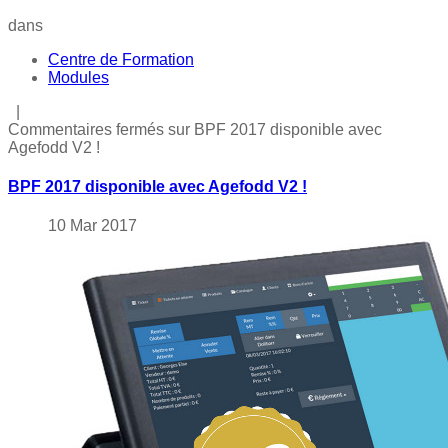
dans
Centre de Formation
Modules
|
Commentaires fermés
sur BPF 2017 disponible avec
Agefodd V2 !
BPF 2017 disponible avec Agefodd V2 !
10
Mar
2017