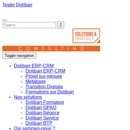
Tester Dolibarr
Toggle navigation
Dolibarr ERP-CRM
Dolibarr ERP-CRM
Projet sur-mesure
Metabase
Transition Digitale
Formations sur Dolibarr
Nos solutions
Dolibarr Formation
Dolibarr GPAO
Dolibarr Négoce
Dolibarr Service
Dolibarr BTP
Qui sommes-nous ?