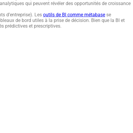
 analytiques qui peuvent révéler des opportunités de croissance
ts d’entreprise). Les
outils de BI comme métabase
se
leaux de bord utiles à la prise de décision. Bien que la BI et
és prédictives et prescriptives.