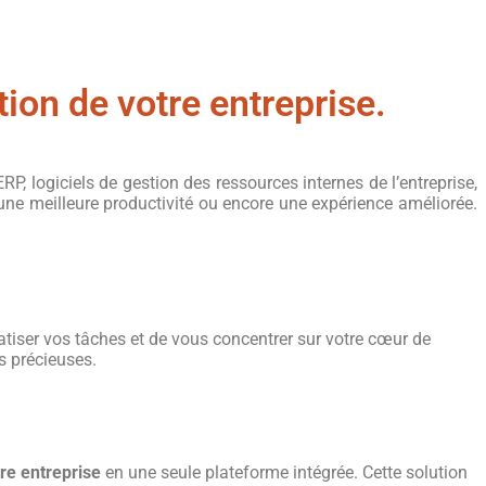
tion de votre entreprise.
ERP, logiciels de gestion des ressources internes de l’entreprise,
u’une meilleure productivité ou encore une expérience améliorée.
tiser vos tâches et de vous concentrer sur votre cœur de
s précieuses.
re entreprise
en une seule plateforme intégrée. Cette solution