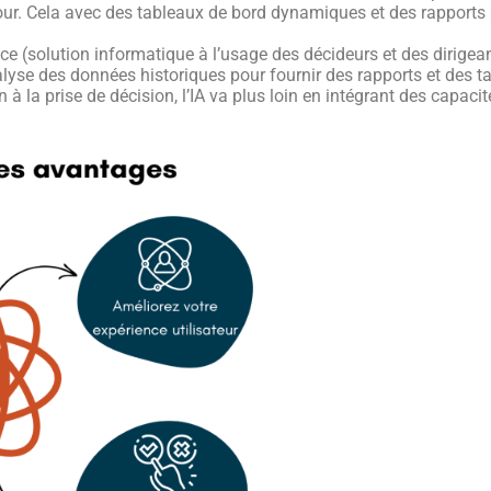
jour. Cela avec des tableaux de bord dynamiques et des rapports
ce (solution informatique à l’usage des décideurs et des dirigean
nalyse des données historiques pour fournir des rapports et des tab
 à la prise de décision, l’IA va plus loin en intégrant des capacit