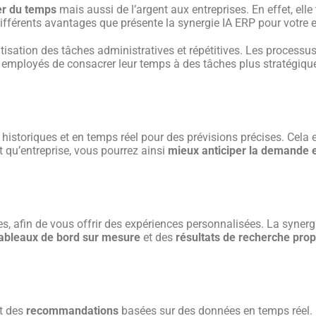
r du temps
mais aussi de l’argent aux entreprises. En effet, ell
fférents avantages que présente la synergie IA ERP pour votre e
isation des tâches administratives et répétitives. Les processus
employés de consacrer leur temps à des tâches plus stratégiques
istoriques et en temps réel pour des prévisions précises. Cela es
nt qu’entreprise, vous pourrez ainsi
mieux anticiper la demande e
 afin de vous offrir des expériences personnalisées. La synergie
ableaux de bord sur mesure
et des
résultats de recherche prop
t des
recommandations
basées sur des données en temps réel. L