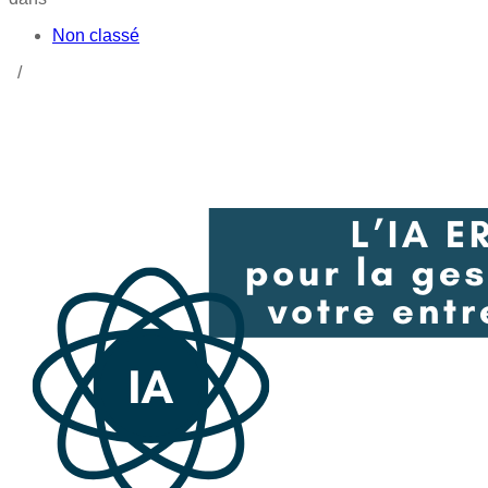
Non classé
/