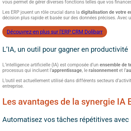
vous permet de gérer diverses fonctions telles que vos finance
Les ERP jouent un rôle crucial dans la
digitalisation de votre 
décision plus rapide et basée sur des données précises. Avec un 
Découvrez-en plus sur l'ERP CRM Dolibarr
L’IA, un outil pour gagner en productivité
L’intelligence artificielle (IA) est composée d’un
ensemble de t
processus qui incluent l’
apprentissage
, le
raisonnement
et l’
au
L’outil est actuellement utilisé dans différents secteurs d’activ
entreprise.
Les avantages de la synergie IA
Automatisez vos tâches répétitives avec 