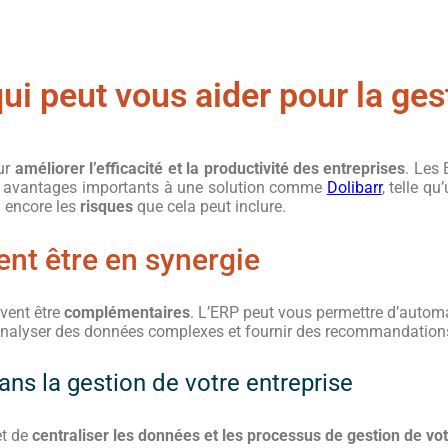
ui peut vous aider pour la ges
our
améliorer l’efficacité et la productivité des entreprises
. Les 
des avantages importants à une solution comme
Dolibarr
, telle q
 encore les
risques
que cela peut inclure.
vent être en synergie
uvent être
complémentaires
. L’ERP peut vous permettre d’automa
 analyser des données complexes et fournir des recommandation
dans la gestion de votre entreprise
et de
centraliser les données et les processus de gestion de vot