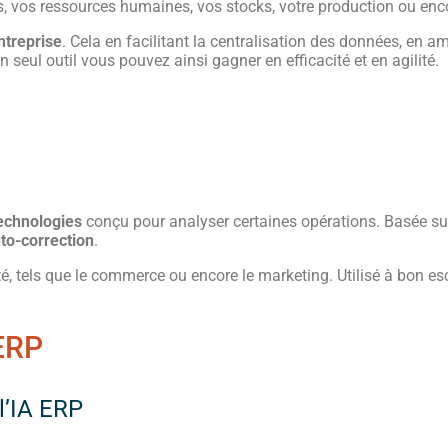
s, vos ressources humaines, vos stocks, votre production ou enc
entreprise
. Cela en facilitant la centralisation des données, en a
seul outil vous pouvez ainsi gagner en efficacité et en agilité.
echnologies
conçu pour analyser certaines opérations. Basée sur
to-correction
.
ité, tels que le commerce ou encore le marketing. Utilisé à bon esc
 ERP
l’IA ERP