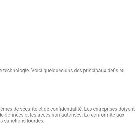
te technologie. Voici quelques-uns des principaux défis et
mes de sécurité et de confidentialité. Les entreprises doivent
 de données et les accès non autorisés. La conformité aux
es sanctions lourdes.