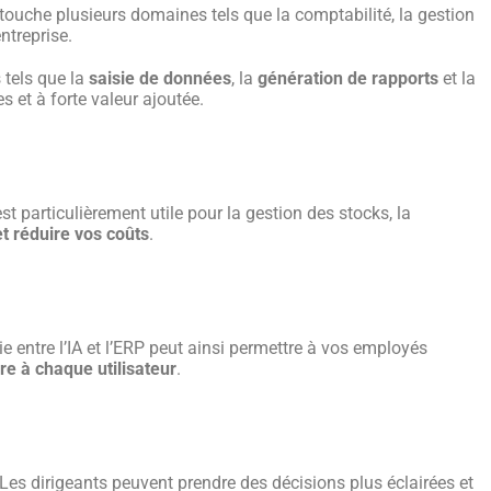
e touche plusieurs domaines tels que la comptabilité, la gestion
ntreprise.
 tels que la
saisie de données
, la
génération de rapports
et la
 et à forte valeur ajoutée.
t particulièrement utile pour la gestion des stocks, la
t réduire vos coûts
.
 entre l’IA et l’ERP peut ainsi permettre à vos employés
re à chaque utilisateur
.
es dirigeants peuvent prendre des décisions plus éclairées et