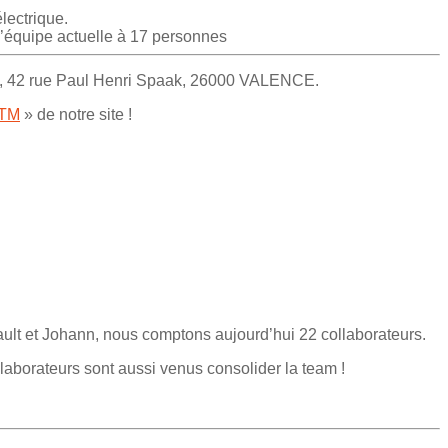
lectrique.
l’équipe actuelle à 17 personnes
aux, 42 rue Paul Henri Spaak, 26000 VALENCE.
ATM
» de notre site !
ault et Johann, nous comptons aujourd’hui 22 collaborateurs.
aborateurs sont aussi venus consolider la team !