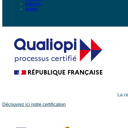
linkedin
twitter
La ce
Découvrez ici notre certification