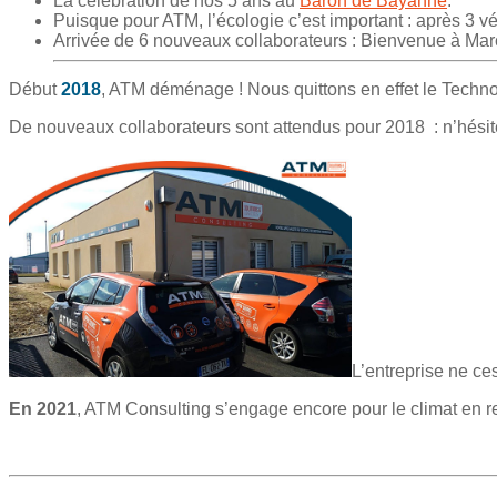
La célébration de nos 5 ans au
Baron de Bayanne
.
Puisque pour ATM, l’écologie c’est important : après 3 v
Arrivée de 6 nouveaux collaborateurs : Bienvenue à Marc,
Début
2018
, ATM déménage ! Nous quittons en effet le Techn
De nouveaux collaborateurs sont attendus pour 2018 : n’hésit
L’entreprise ne ce
En 2021
, ATM Consulting s’engage encore pour le climat en 