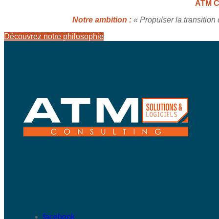
ATM C
Notre ambition :
« Propulser la transitio
Découvrez notre philosophie
facebook