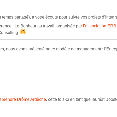
 temps partagé), à votre écoute pour suivre vos projets d’intégr
érence : Le Bonheur au travail, organisée par
l’association ERB
 Consulting
tes, nous avons présenté notre modèle de management : l’Entrep
eprendre Drôme Ardèche
, cette fois-ci en tant que lauréat Boos