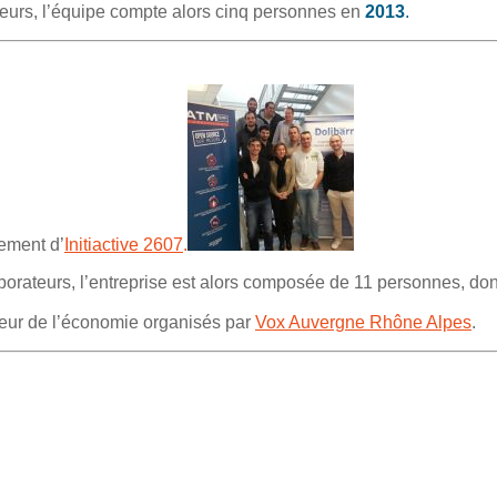
urs, l’équipe compte alors cinq personnes en
2013
.
ement d’
Initiactive 2607
.
borateurs, l’entreprise est alors composée de 11 personnes, don
eur de l’économie organisés par
Vox Auvergne Rhône Alpes
.