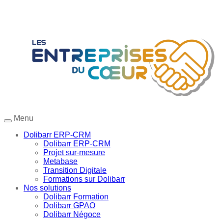
Menu
Dolibarr ERP-CRM
Dolibarr ERP-CRM
Projet sur-mesure
Metabase
Transition Digitale
Formations sur Dolibarr
Nos solutions
Dolibarr Formation
Dolibarr GPAO
Dolibarr Négoce