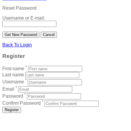
Reset Password
Username or E-mail:
Back To Login
Register
*
First name
Last name
*
Username
*
Email
*
Password
*
Confirm Password
Register