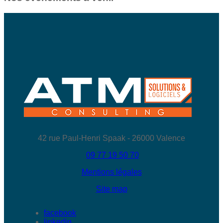
42 rue Paul-Henri Spaak - 26000 Valence
09 77 19 50 70
Mentions légales
Site map
facebook
linkedin