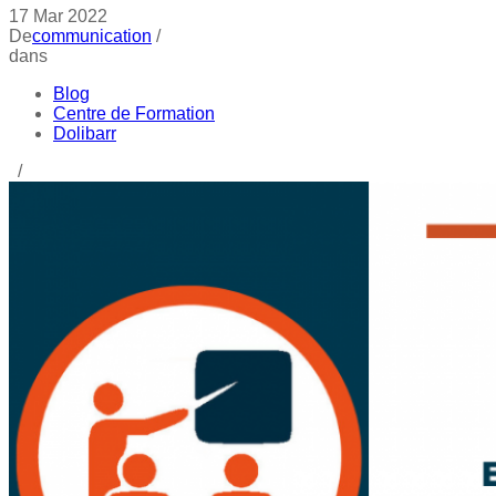
17
Mar
2022
De
communication
/
dans
Blog
Centre de Formation
Dolibarr
/