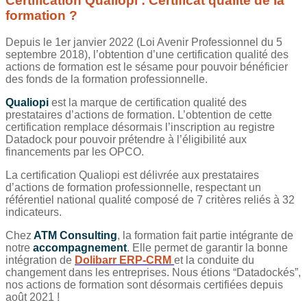
Certification Qualiopi : Certificat qualité de la
formation ?
Depuis le 1er janvier 2022 (Loi Avenir Professionnel du 5
septembre 2018), l’obtention d’une certification qualité des
actions de formation est le sésame pour pouvoir bénéficier
des fonds de la formation professionnelle.
Qualiopi
est la marque de certification qualité des
prestataires d’actions de formation.
L’obtention de cette
certification remplace désormais l’inscription au registre
Datadock pour pouvoir prétendre à l’éligibilité aux
financements par les OPCO.
La certification Qualiopi est délivrée aux prestataires
d’actions de formation professionnelle, respectant un
référentiel national qualité composé de 7 critères reliés à 32
indicateurs.
Chez
ATM Consulting
, la formation fait partie intégrante de
notre
accompagnement
. Elle permet de garantir la bonne
intégration de
Dolibarr ERP-CRM
et la conduite du
changement dans les entreprises. Nous étions “Datadockés”,
nos actions de formation sont désormais certifiées depuis
août 2021 !