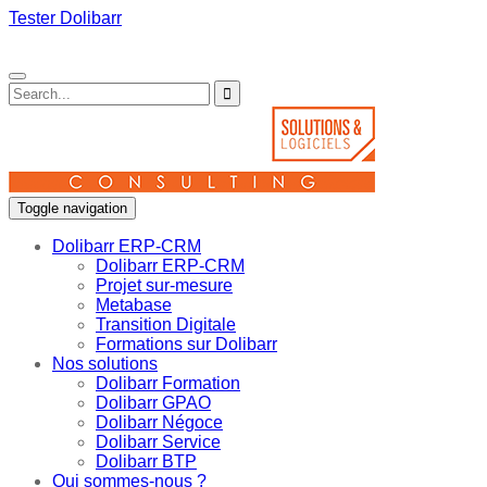
Tester Dolibarr
Toggle navigation
Dolibarr ERP-CRM
Dolibarr ERP-CRM
Projet sur-mesure
Metabase
Transition Digitale
Formations sur Dolibarr
Nos solutions
Dolibarr Formation
Dolibarr GPAO
Dolibarr Négoce
Dolibarr Service
Dolibarr BTP
Qui sommes-nous ?