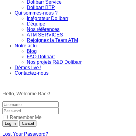
Dolibarr Service
Dolibarr BTP
Qui sommes-nous ?
Intégrateur Dolibarr
L’équipe
Nos références
ATM SERVICES
Rejoignez la Team ATM
Notre actu
Blog
FAQ Dolibarr
Nos projets R&D Dolibarr
Démos live !
Contactez-nous
Hello, Welcome Back!
Remember Me
Lost Your Password?