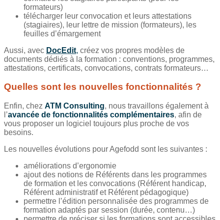
formateurs)
télécharger leur convocation et leurs attestations
(stagiaires), leur lettre de mission (formateurs), les
feuilles d’émargement
Aussi, avec
DocEdit
,
créez vos propres modèles de
documents dédiés à la formation : conventions, programmes,
attestations, certificats, convocations, contrats formateurs…
Quelles sont les nouvelles fonctionnalités ?
Enfin, chez
ATM Consulting
, nous travaillons également à
l’
avancée de fonctionnalités complémentaires
, afin de
vous proposer un logiciel toujours plus proche de vos
besoins.
Les nouvelles évolutions pour Agefodd sont les suivantes :
améliorations d’ergonomie
ajout des notions de Référents dans les programmes
de formation et les convocations (Référent handicap,
Référent administratif et Référent pédagogique)
permettre l’édition personnalisée des programmes de
formation adaptés par session (durée, contenu…)
permettre de préciser si les formations sont accessibles